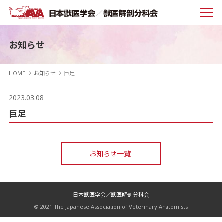
お知らせ
HOME
お知らせ
巨足
2023.03.08
巨足
お知らせ一覧
日本獣医学会／獣医解剖分科会
© 2021 The Japanese Association of Veterinary Anatomists