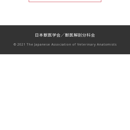
日本獣医学会／獣医解剖分科会
© 2021 The Japanese Association of Veterinary Anatomists