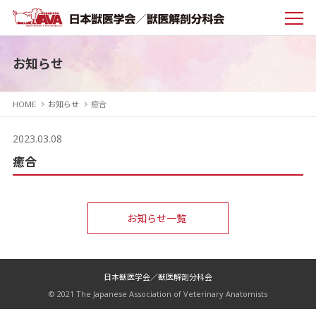
お知らせ
HOME
お知らせ
癒合
2023.03.08
癒合
お知らせ一覧
日本獣医学会／獣医解剖分科会
© 2021 The Japanese Association of Veterinary Anatomists