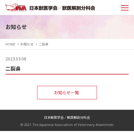
お知らせ
HOME
お知らせ
二裂鼻
2023.03.08
二裂鼻
お知らせ一覧
日本獣医学会／獣医解剖分科会
© 2021 The Japanese Association of Veterinary Anatomists