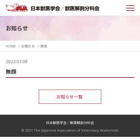
お知らせ
HOME
お知らせ
無顔
2023.03.08
無顔
お知らせ一覧
日本獣医学会／獣医解剖分科会
© 2021 The Japanese Association of Veterinary Anatomists