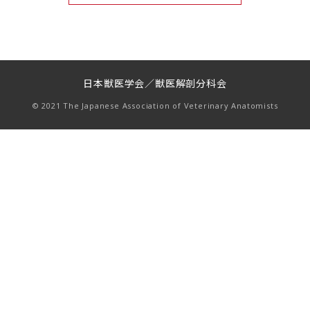
日本獣医学会／獣医解剖分科会
© 2021 The Japanese Association of Veterinary Anatomists