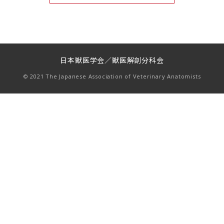
日本獣医学会／獣医解剖分科会
© 2021 The Japanese Association of Veterinary Anatomists