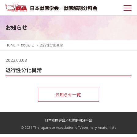
お知らせ
HOME
お知らせ
退行性分化異常
2023.03.08
退行性分化異常
お知らせ一覧
日本獣医学会／獣医解剖分科会
© 2021 The Japanese Association of Veterinary Anatomists