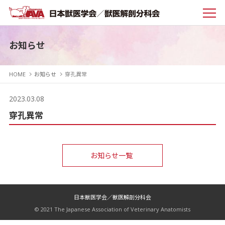
お知らせ
HOME
お知らせ
穿孔異常
2023.03.08
穿孔異常
お知らせ一覧
日本獣医学会／獣医解剖分科会
© 2021 The Japanese Association of Veterinary Anatomists