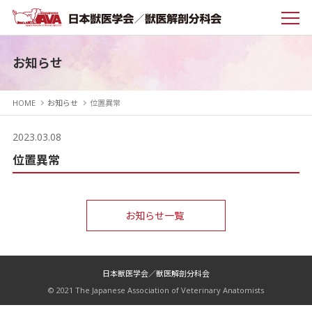
お知らせ
HOME
お知らせ
位置異常
2023.03.08
位置異常
お知らせ一覧
日本獣医学会／獣医解剖分科会
© 2021 The Japanese Association of Veterinary Anatomists