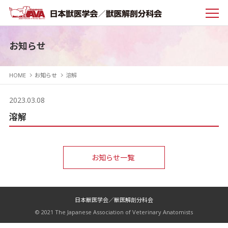
お知らせ
HOME
お知らせ
溶解
2023.03.08
溶解
お知らせ一覧
日本獣医学会／獣医解剖分科会
© 2021 The Japanese Association of Veterinary Anatomists