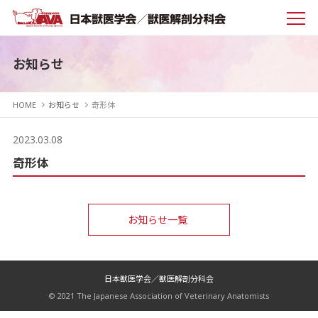
お知らせ
HOME
お知らせ
奇形体
2023.03.08
奇形体
お知らせ一覧
日本獣医学会／獣医解剖分科会
© 2021 The Japanese Association of Veterinary Anatomists