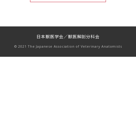
日本獣医学会／獣医解剖分科会
© 2021 The Japanese Association of Veterinary Anatomists