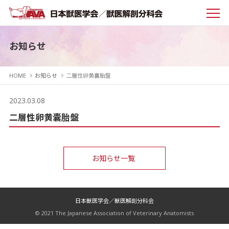
お知らせ
HOME
お知らせ
二層性卵黄囊胎盤
2023.03.08
二層性卵黄囊胎盤
お知らせ一覧
日本獣医学会／獣医解剖分科会
© 2021 The Japanese Association of Veterinary Anatomists