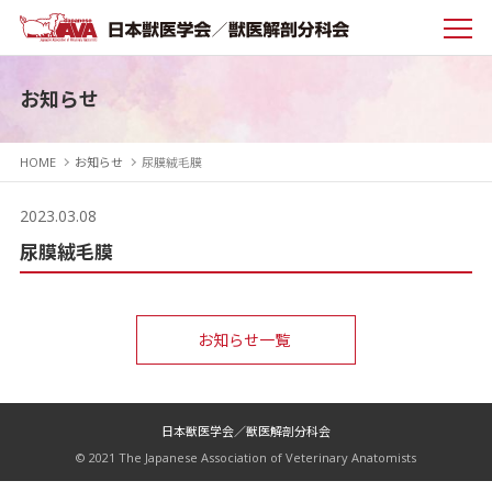
お知らせ
HOME
お知らせ
尿膜絨毛膜
2023.03.08
尿膜絨毛膜
お知らせ一覧
日本獣医学会／獣医解剖分科会
© 2021 The Japanese Association of Veterinary Anatomists