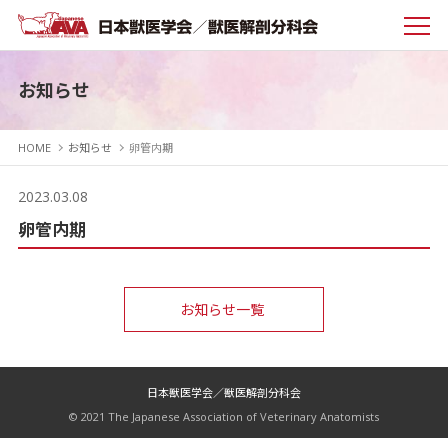
お知らせ
HOME
お知らせ
卵管内期
2023.03.08
卵管内期
お知らせ一覧
日本獣医学会／獣医解剖分科会
© 2021 The Japanese Association of Veterinary Anatomists