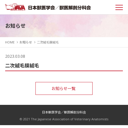
お知らせ
HOME
お知らせ
二次絨毛膜絨毛
2023.03.08
二次絨毛膜絨毛
お知らせ一覧
日本獣医学会／獣医解剖分科会
© 2021 The Japanese Association of Veterinary Anatomists