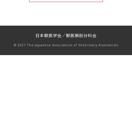
日本獣医学会／獣医解剖分科会
© 2021 The Japanese Association of Veterinary Anatomists