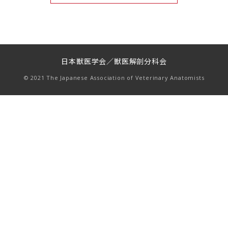
日本獣医学会／獣医解剖分科会
© 2021 The Japanese Association of Veterinary Anatomists