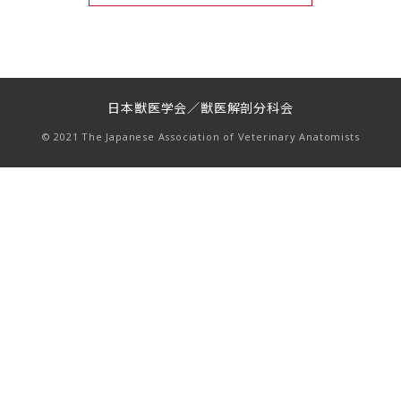
日本獣医学会／獣医解剖分科会
© 2021 The Japanese Association of Veterinary Anatomists