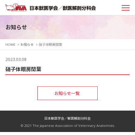
お知らせ
HOME
お知らせ
硝子体眼房間葉
2023.03.08
硝子体眼房間葉
お知らせ一覧
日本獣医学会／獣医解剖分科会
© 2021 The Japanese Association of Veterinary Anatomists