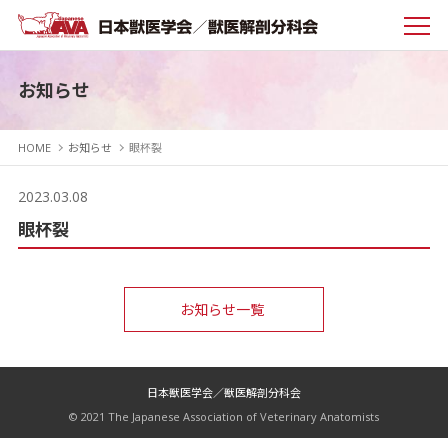
お知らせ
HOME
お知らせ
眼杯裂
2023.03.08
眼杯裂
お知らせ一覧
日本獣医学会／獣医解剖分科会
© 2021 The Japanese Association of Veterinary Anatomists