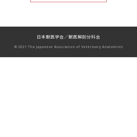
日本獣医学会／獣医解剖分科会
© 2021 The Japanese Association of Veterinary Anatomists