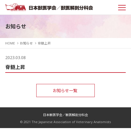
お知らせ
HOME
お知らせ
脊髄上昇
2023.03.08
脊髄上昇
お知らせ一覧
日本獣医学会／獣医解剖分科会
© 2021 The Japanese Association of Veterinary Anatomists