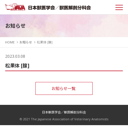
お知らせ
HOME
お知らせ
松果体 [腺]
2023.03.08
松果体 [腺]
お知らせ一覧
日本獣医学会／獣医解剖分科会
© 2021 The Japanese Association of Veterinary Anatomists