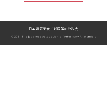
日本獣医学会／獣医解剖分科会
© 2021 The Japanese Association of Veterinary Anatomists