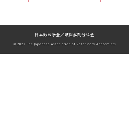
日本獣医学会／獣医解剖分科会
© 2021 The Japanese Association of Veterinary Anatomists