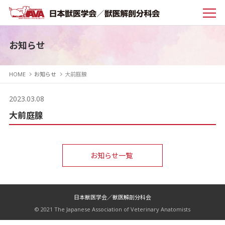
お知らせ
HOME
お知らせ
大前庭腺
2023.03.08
大前庭腺
お知らせ一覧
日本獣医学会／獣医解剖分科会
© 2021 The Japanese Association of Veterinary Anatomists