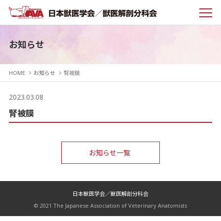
お知らせ
HOME
お知らせ
腎被膜
2023.03.08
腎被膜
お知らせ一覧
日本獣医学会／獣医解剖分科会
© 2021 The Japanese Association of Veterinary Anatomists