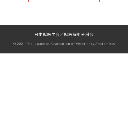
日本獣医学会／獣医解剖分科会
© 2021 The Japanese Association of Veterinary Anatomists