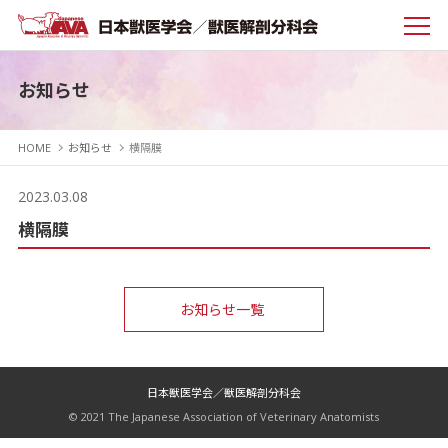
お知らせ
HOME
お知らせ
横隔膜
2023.03.08
横隔膜
お知らせ一覧
日本獣医学会／獣医解剖分科会
© 2021 The Japanese Association of Veterinary Anatomists