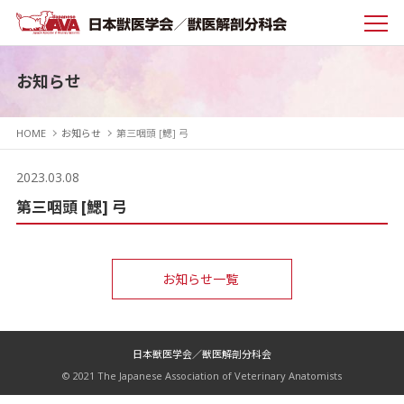
お知らせ
HOME
お知らせ
第三咽頭 [鰓] 弓
2023.03.08
第三咽頭 [鰓] 弓
お知らせ一覧
日本獣医学会／獣医解剖分科会
© 2021 The Japanese Association of Veterinary Anatomists