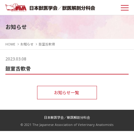
お知らせ
HOME
お知らせ
鼓室舌軟骨
2023.03.08
鼓室舌軟骨
お知らせ一覧
日本獣医学会／獣医解剖分科会
© 2021 The Japanese Association of Veterinary Anatomists