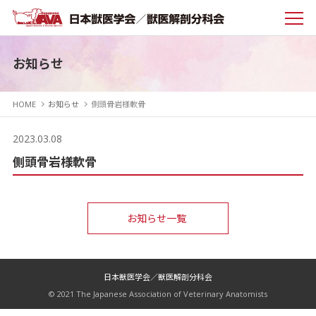
お知らせ
HOME
お知らせ
側頭骨岩様軟骨
2023.03.08
側頭骨岩様軟骨
お知らせ一覧
日本獣医学会／獣医解剖分科会
© 2021 The Japanese Association of Veterinary Anatomists