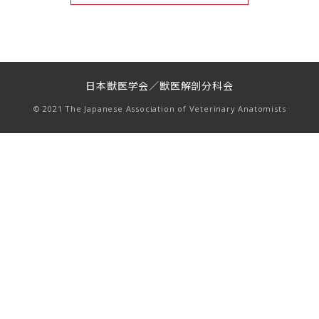
日本獣医学会／獣医解剖分科会
© 2021 The Japanese Association of Veterinary Anatomists