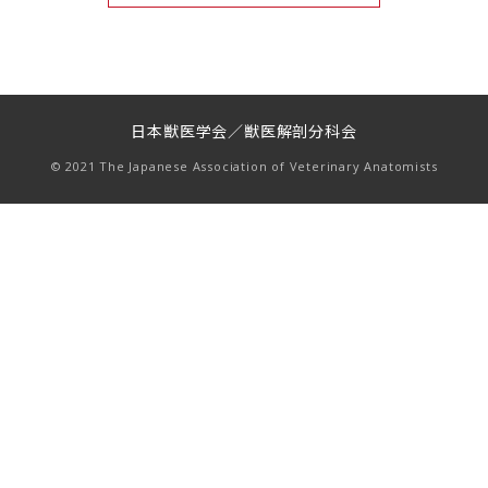
日本獣医学会／獣医解剖分科会
© 2021 The Japanese Association of Veterinary Anatomists