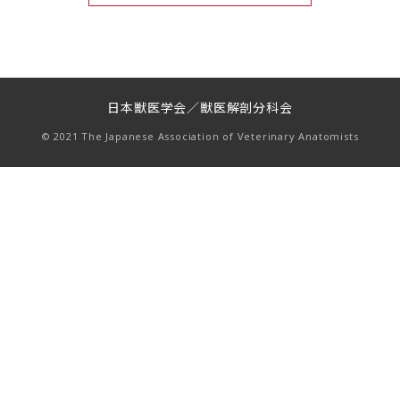
日本獣医学会／獣医解剖分科会
© 2021 The Japanese Association of Veterinary Anatomists