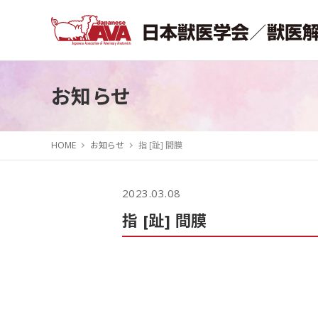
お知らせ
HOME
お知らせ
指 [趾] 間膜
2023.03.08
指 [趾] 間膜