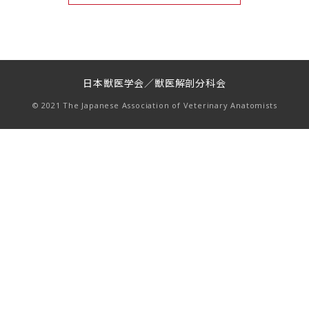
日本獣医学会／獣医解剖分科会
© 2021 The Japanese Association of Veterinary Anatomists