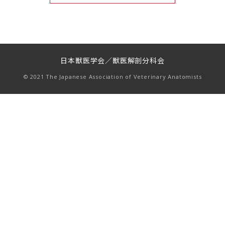
日本獣医学会／獣医解剖分科会
© 2021 The Japanese Association of Veterinary Anatomists