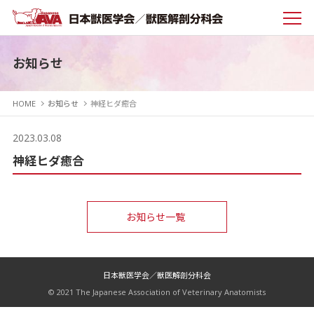
お知らせ
HOME
お知らせ
神経ヒダ癒合
2023.03.08
神経ヒダ癒合
お知らせ一覧
日本獣医学会／獣医解剖分科会
© 2021 The Japanese Association of Veterinary Anatomists