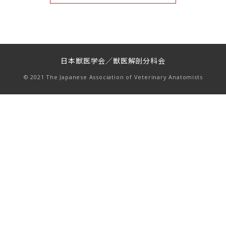
日本獣医学会／獣医解剖分科会
© 2021 The Japanese Association of Veterinary Anatomists