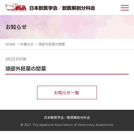
お知らせ
HOME
お知らせ
頭部外胚葉の間葉
2023.03.08
頭部外胚葉の間葉
お知らせ一覧
日本獣医学会／獣医解剖分科会
© 2021 The Japanese Association of Veterinary Anatomists