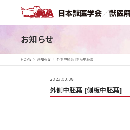
お知らせ
HOME
お知らせ
外側中胚葉 [側板中胚葉]
2023.03.08
外側中胚葉 [側板中胚葉]