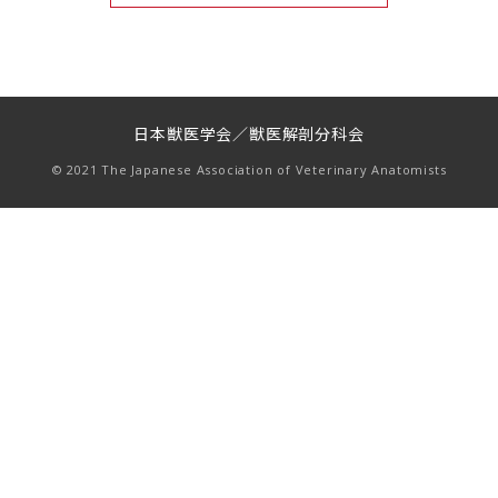
日本獣医学会／獣医解剖分科会
© 2021 The Japanese Association of Veterinary Anatomists