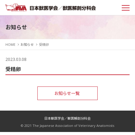
お知らせ
HOME
お知らせ
受精卵
2023.03.08
受精卵
お知らせ一覧
日本獣医学会／獣医解剖分科会
© 2021 The Japanese Association of Veterinary Anatomists