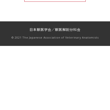
日本獣医学会／獣医解剖分科会
© 2021 The Japanese Association of Veterinary Anatomists