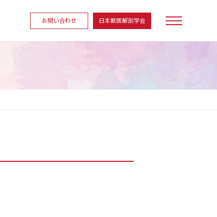
お問い合わせ
日本獣医解剖学会