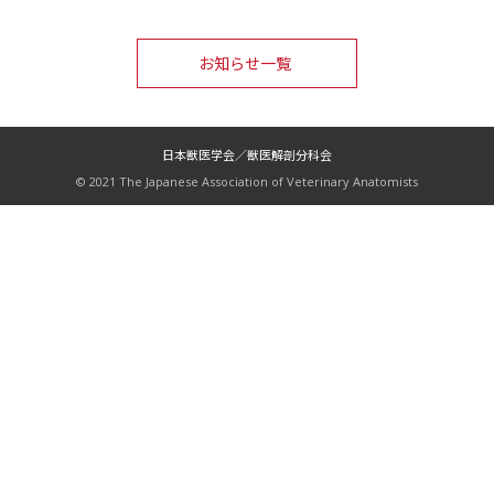
お知らせ一覧
日本獣医学会／獣医解剖分科会
© 2021 The Japanese Association of Veterinary Anatomists