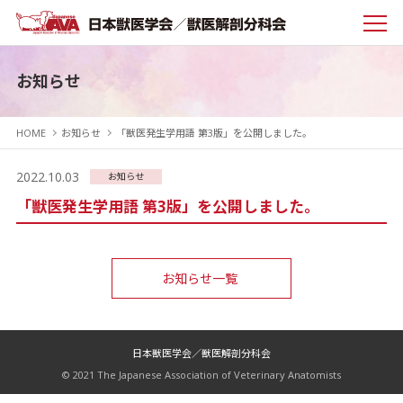
お知らせ
HOME
お知らせ
「獣医発生学用語 第3版」を公開しました。
2022.10.03
お知らせ
「獣医発生学用語 第3版」を公開しました。
お知らせ一覧
日本獣医学会／獣医解剖分科会
© 2021 The Japanese Association of Veterinary Anatomists