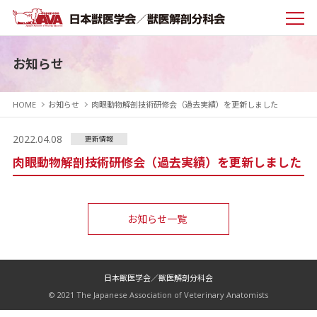
お知らせ
HOME
お知らせ
肉眼動物解剖技術研修会（過去実績）を更新しました
2022.04.08
更新情報
肉眼動物解剖技術研修会（過去実績）を更新しました
お知らせ一覧
日本獣医学会／獣医解剖分科会
© 2021 The Japanese Association of Veterinary Anatomists