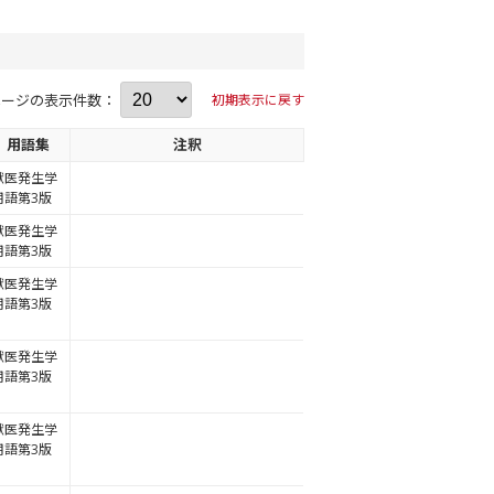
ページの表示件数：
初期表示に戻す
用語集
注釈
獣医発生学
用語第3版
獣医発生学
用語第3版
獣医発生学
用語第3版
獣医発生学
用語第3版
獣医発生学
用語第3版