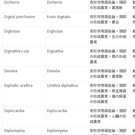
Dicheiria
Dicheiria
奇形学用語各論 > 頭部
の形成異常 > 異常肢
Digital joint fusion
Fusio digitalis
奇形学用語各論 > 頭部
の形成異常 > 癒合
Diglossia
Diglossia
奇形学用語各論 > 頭部
の形成異常 > 舌の形成
異常
Dignathia (-us)
Dignathia
奇形学用語各論 > 頭部
の形成異常 > 顎の形成
異常
Dimelia
Dimelia
奇形学用語各論 > 頭部
の形成異常 > 異常肢
Diphallic urethra
Urethra diphallica
奇形学用語各論 > 頭部
の形成異常 > 尿生殖器
の形成異常 > 雄の尿道
の形成異常
Diplocardia
Diplocardia
奇形学用語各論 > 頭部
の形成異常 > 心臓の形
成異常
Diplomyelia
Diplomyelia
奇形学用語各論 > 頭部