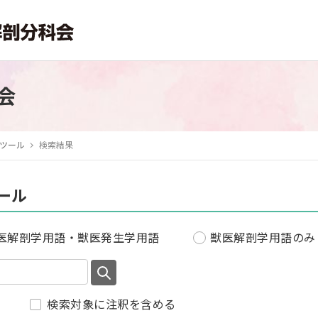
会
ツール
検索結果
ール
医解剖学用語・獣医発生学用語
獣医解剖学用語のみ
検索対象に注釈を含める