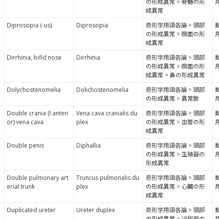
の形成異常 > 脊髄の形
成異常
Diprosopia (-us)
Diprosopia
奇形学用語各論 > 頭部
の形成異常 > 顔面の形
成異常
Dirrhinia, bifid nose
Dirrhinia
奇形学用語各論 > 頭部
の形成異常 > 顔面の形
成異常 > 鼻の形成異常
Dolychostenomelia
Dolichostenomelia
奇形学用語各論 > 頭部
の形成異常 > 異常肢
Double crania (l anteri
Vena cava cranialis du
奇形学用語各論 > 頭部
or) vena cava
plex
の形成異常 > 血管の形
成異常
Double penis
Diphallia
奇形学用語各論 > 頭部
の形成異常 > 生殖器の
形成異常
Double pulmonary art
Truncus pulmonalis du
奇形学用語各論 > 頭部
erial trunk
plex
の形成異常 > 心臓の形
成異常
Duplicated ureter
Ureter duplex
奇形学用語各論 > 頭部
の形成異常 > 泌尿器の