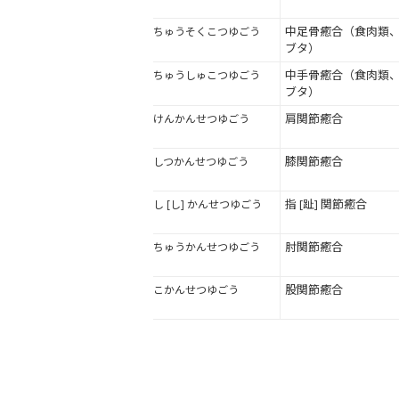
中足骨癒合（食肉類
ちゅうそくこつゆごう
ブタ）
中手骨癒合（食肉類
ちゅうしゅこつゆごう
ブタ）
肩関節癒合
けんかんせつゆごう
膝関節癒合
しつかんせつゆごう
指 [趾] 関節癒合
し [し] かんせつゆごう
肘関節癒合
ちゅうかんせつゆごう
股関節癒合
こかんせつゆごう