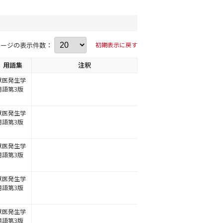
ページの表示件数：
初期表示に戻す
用語集
注釈
獣医発生学
用語第3版
獣医発生学
用語第3版
獣医発生学
用語第3版
獣医発生学
用語第3版
獣医発生学
用語第3版