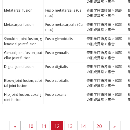
の形成異常 > 癒合
、
Metatarsal fusion
Fusio metatarsalis (Ca
奇形学用語各論 > 頭部
r, su)
の形成異常 > 癒合
、
Metacarpal fusion
Fusio metacarpalis (Ca
奇形学用語各論 > 頭部
r, su)
の形成異常 > 癒合
Shoulder joint fusion, g
Fusio glenoidalis
奇形学用語各論 > 頭部
lenoidal joint fusion
の形成異常 > 癒合
Genual joint fusion, pat
Fusio genualis
奇形学用語各論 > 頭部
ellar joint fusion
の形成異常 > 癒合
Digital joint fusion
Fusio digitalis
奇形学用語各論 > 頭部
の形成異常 > 癒合
Elbow joint fusion, cubi
Fusio cubitalis
奇形学用語各論 > 頭部
tal joint fusion
の形成異常 > 癒合
Hip joint fusion, coxal j
Fusio coxalis
奇形学用語各論 > 頭部
oint fusion
の形成異常 > 癒合
«
10
11
12
13
14
20
»
...
...
...