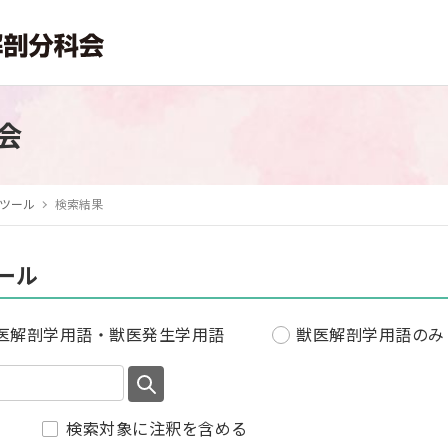
会
ツール
検索結果
ール
医解剖学用語・獣医発生学用語
獣医解剖学用語のみ
検索対象に注釈を含める